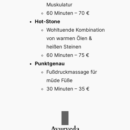
Muskulatur
60 Minuten – 70 €
Hot-Stone
Wohltuende Kombination
von warmen Ölen &
heißen Steinen
60 Minuten – 75 €
Punktgenau
Fußdruckmassage für
müde Füße
30 Minuten – 35 €
Ayurveda