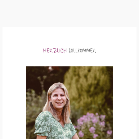
fullscre